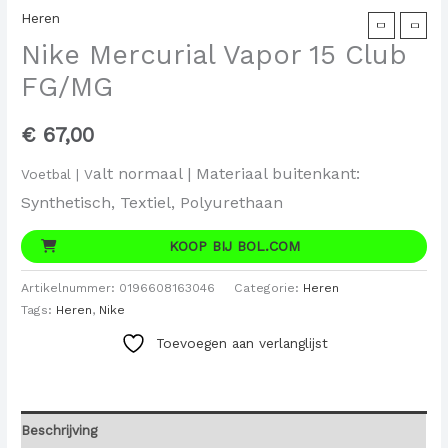
Heren
Nike Mercurial Vapor 15 Club
FG/MG
€
67,00
alt normaal |
Materiaal buitenkant:
Voetbal | V
Synthetisch, Textiel, Polyurethaan
KOOP BIJ BOL.COM
Artikelnummer:
0196608163046
Categorie:
Heren
Tags:
Heren
,
Nike
Toevoegen aan verlanglijst
Beschrijving