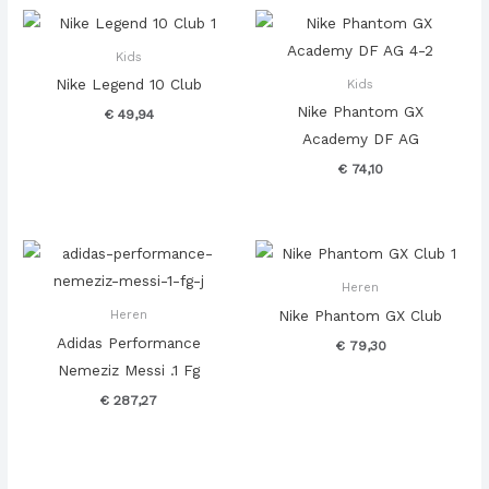
Kids
Nike Legend 10 Club
Kids
Nike Phantom GX
€
49,94
Academy DF AG
€
74,10
Heren
Nike Phantom GX Club
Heren
Adidas Performance
€
79,30
Nemeziz Messi .1 Fg
€
287,27