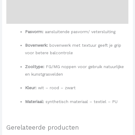
Aanvullende informatie
Beoordelingen (0)
Pasvorm:
aansluitende pasvorm/ vetersluiting
Bovenwerk:
bovenwerk met textuur geeft je grip
voor betere balcontrole
Zooltype:
FG/MG noppen voor gebruik natuurlijke
en kunstgrasvelden
Kleur:
wit – rood – zwart
Materiaal:
synthetisch materiaal – textiel – PU
Gerelateerde producten