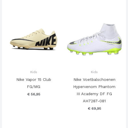
Kids
Kids
Nike Vapor 15 Club
Nike Voetbalschoenen
FG/MG
Hypervenom Phantom
III Academy DF FG
€
56,95
AH7287-081
€
69,95