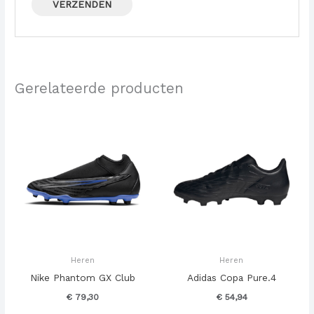
Gerelateerde producten
Heren
Heren
Nike Phantom GX Club
Adidas Copa Pure.4
€
79,30
€
54,94