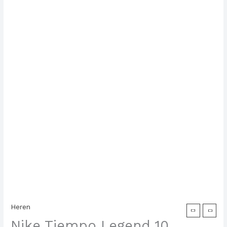
Heren
Nike Tiempo Legend 10