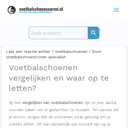
Ga
naar
de
inhoud
Voetbalschoenen vergelijken
Laat een reactie achter
/
Voetbalschoenen
/ Door
Voetbalschoenscoren specialist
Voetbalschoenen
vergelijken en waar op te
letten?
Bij het
vergelijken van voetbalschoenen
zijn er een aantal
cruciale zaken om in gedachten te houden. Ten eerste wil
je ervoor zorgen dat de schoenen strak genoeg om je
voeten zitten. Dit kan aanzienlijk van invloed zijn op je