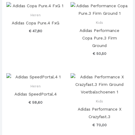
Heren
Adidas Copa Pure.4 FxG
Kids
Adidas Performance
€
47,80
Copa Pure.3 Firm
Ground
€
50,50
Heren
Adidas SpeedPortal.4
Kids
€
58,60
Adidas Performance X
Crazyfast.3
€
70,00