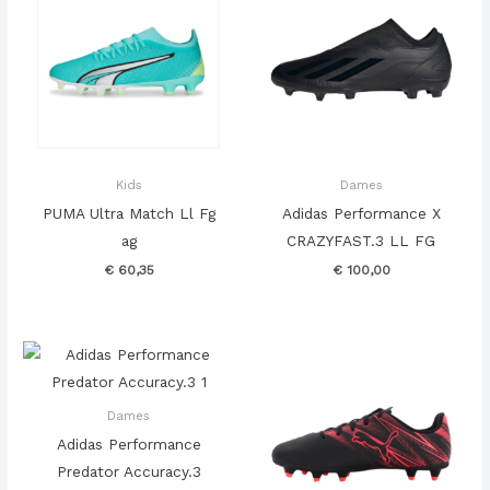
Kids
Dames
PUMA Ultra Match Ll Fg
Adidas Performance X
ag
CRAZYFAST.3 LL FG
€
60,35
€
100,00
Dames
Adidas Performance
Predator Accuracy.3