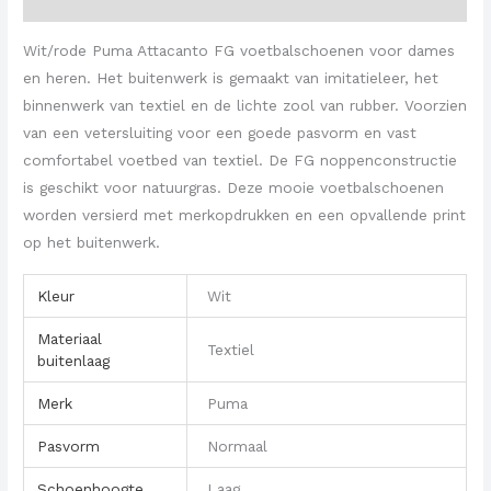
Beoordelingen (0)
Wit/rode Puma Attacanto FG voetbalschoenen voor dames
en heren. Het buitenwerk is gemaakt van imitatieleer, het
binnenwerk van textiel en de lichte zool van rubber. Voorzien
van een vetersluiting voor een goede pasvorm en vast
comfortabel voetbed van textiel. De FG noppenconstructie
is geschikt voor natuurgras. Deze mooie voetbalschoenen
worden versierd met merkopdrukken en een opvallende print
op het buitenwerk.
Kleur
Wit
Materiaal
Textiel
buitenlaag
Merk
Puma
Pasvorm
Normaal
Schoenhoogte
Laag